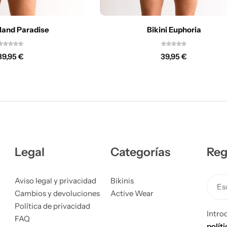
sland Paradise
Bikini Euphoria
39,95
€
39,95
€
Legal
Categorías
Reg
Aviso legal y privacidad
Bikinis
Esc
Cambios y devoluciones
Active Wear
Política de privacidad
Intro
FAQ
polít