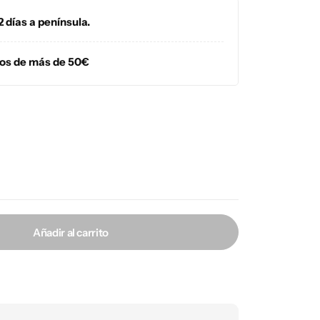
2 días a península.
dos de más de 50€
Añadir al carrito