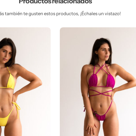
Productos relacionados
ás también te gusten estos productos, ¡Échales un vistazo!