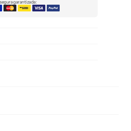
egura garantizada: