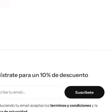
ístrate para un 10% de descuento
ribe tu email...
duciendo tu email aceptas los
terminos y condiciones
y la
ica de privacidad.