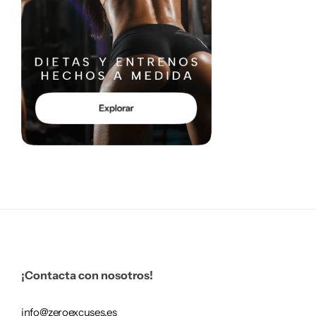
¡Contacta con nosotros!
info@zeroexcuses.es