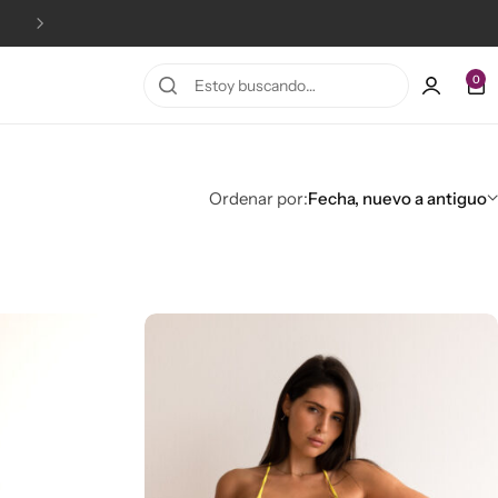
10% OFF en la primera compra!
0
Ordenar por:
Fecha, nuevo a antiguo