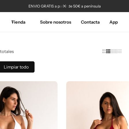
ENVIO GRATIS a partir de 50€ a península
Tienda
Sobre nosotros
Contacta
App
totales
Limpiar todo