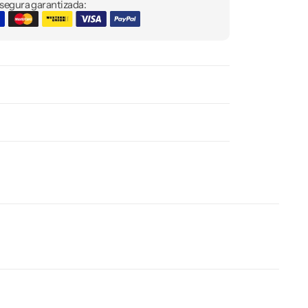
egura garantizada: