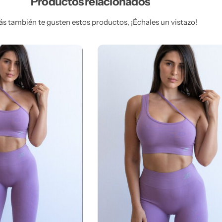
Productos relacionados
ás también te gusten estos productos, ¡Échales un vistazo!