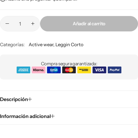
Añadir al carrito
Categorías:
Active wear
,
Leggin Corto
Compra segura garantizada:
Descripción
Información adicional